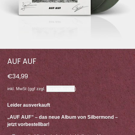
AUF AUF
€34,99
inkl. MwSt (ggf zzgl.
Versandkosten
)
Leider ausverkauft
„AUF AUF“ – das neue Album von Silbermond –
jetzt vorbestellbar!