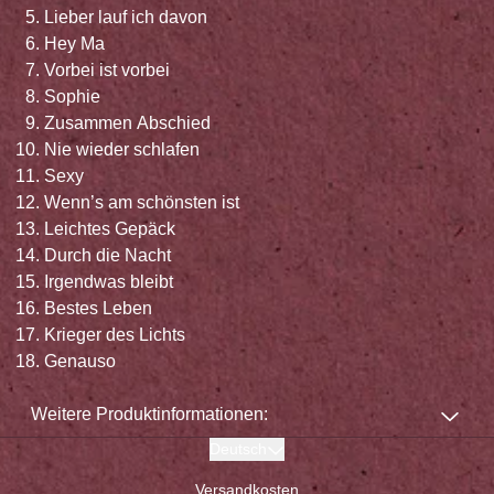
Lieber lauf ich davon
Hey Ma
Vorbei ist vorbei
Sophie
Zusammen Abschied
Nie wieder schlafen
Sexy
Wenn’s am schönsten ist
Leichtes Gepäck
Durch die Nacht
Irgendwas bleibt
Bestes Leben
Krieger des Lichts
Genauso
Weitere Produktinformationen:
Deutsch
Versandkosten