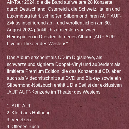
Air-Tour 2024, die die Band auf weitere 28 Konzerte
durch Deutschland, Österreich, die Schweiz, Italien und
Luxemburg führt, schließen Silbermond ihren AUF AUF-
Zyklus inspirierend ab – und veröffentlichen am 30.
August 2024 pünktlich zum ersten von zwei
Heimspielen in Dresden ihr neues Album: „AUF AUF -
Live im Theater des Westens“.
Das Album erscheint als CD im Digisleeve, als
schwarze und signierte Doppel-Vinyl und außerdem als
limitierte Premium Edition, die das Konzert auf CD, aber
auch als Videomitschnitt auf DVD und Blu-ray sowie ein
Silbermond-Notizbuch enthält. Die Setlist der exklusiven
„AUF AUF“-Konzerte im Theater des Westens:
AUF AUF
Kleid aus Hoffnung
Verletzen
Offenes Buch