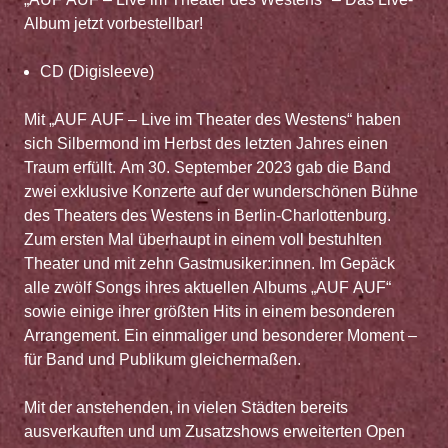
Album jetzt vorbestellbar!
CD (Digisleeve)
Mit „AUF AUF – Live im Theater des Westens“ haben
sich Silbermond im Herbst des letzten Jahres einen
Traum erfüllt. Am 30. September 2023 gab die Band
zwei exklusive Konzerte auf der wunderschönen Bühne
des Theaters des Westens in Berlin-Charlottenburg.
Zum ersten Mal überhaupt in einem voll bestuhlten
Theater und mit zehn Gastmusiker:innen. Im Gepäck
alle zwölf Songs ihres aktuellen Albums „AUF AUF“
sowie einige ihrer größten Hits in einem besonderen
Arrangement. Ein einmaliger und besonderer Moment –
für Band und Publikum gleichermaßen.
Mit der anstehenden, in vielen Städten bereits
ausverkauften und um Zusatzshows erweiterten Open